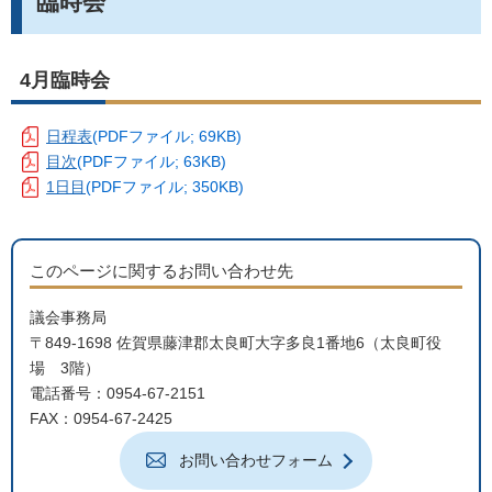
臨時会
4月臨時会
日程表
(PDFファイル; 69KB)
目次
(PDFファイル; 63KB)
1日目
(PDFファイル; 350KB)
このページに関するお問い合わせ先
議会事務局
〒849-1698 佐賀県藤津郡太良町大字多良1番地6（太良町役
場 3階）
電話番号：0954-67-2151
FAX：0954-67-2425
お問い合わせフォーム