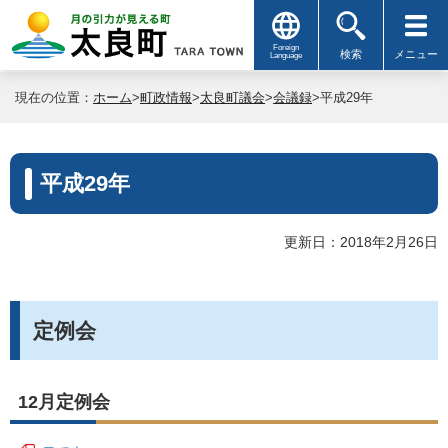
Foreign
検索
メニュー
Language
現在の位置：
ホーム
>
町政情報
>
太良町議会
>
会議録
>平成29年
平成29年
更新日：2018年2月26日
定例会
12月定例会