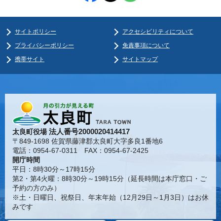
サイトポリシー
アクセシビリティについて
プライバシーポリシー
免責事項について
携帯サイト
サイトマップ
法人番号2000020414417
太良町役場
〒849-1698 佐賀県藤津郡太良町大字多良1番地6
電話：0954-67-0311 FAX：0954-67-2425
開庁時間
平日：8時30分～17時15分
第2・第4火曜：8時30分～19時15分（延長時間は本庁窓口・ご
予約の方のみ）
※土・日曜日、祝祭日、年末年始（12月29日～1月3日）はお休
みです