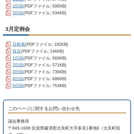
2日目
(PDFファイル; 595KB)
3日目
(PDFファイル; 534KB)
3月定例会
日程表
(PDFファイル; 182KB)
目次
(PDFファイル; 146KB)
1日目
(PDFファイル; 560KB)
2日目
(PDFファイル; 571KB)
3日目
(PDFファイル; 735KB)
4日目
(PDFファイル; 686KB)
5日目
(PDFファイル; 753KB)
このページに関するお問い合わせ先
議会事務局
〒849-1698 佐賀県藤津郡太良町大字多良1番地6（太良町役