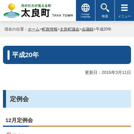
Foreign
検索
メニュー
Language
現在の位置：
ホーム
>
町政情報
>
太良町議会
>
会議録
>平成20年
平成20年
更新日：2015年3月11日
定例会
12月定例会