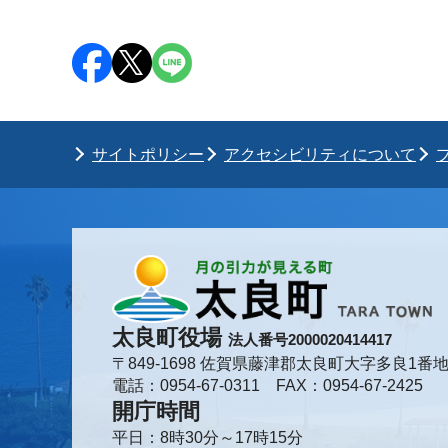
サイトポリシー
アクセシビリティについて
太良町役場
法人番号2000020414417
〒849-1698 佐賀県藤津郡太良町大字多良1番地
電話：0954-67-0311 FAX：0954-67-2425
開庁時間
平日：8時30分～17時15分