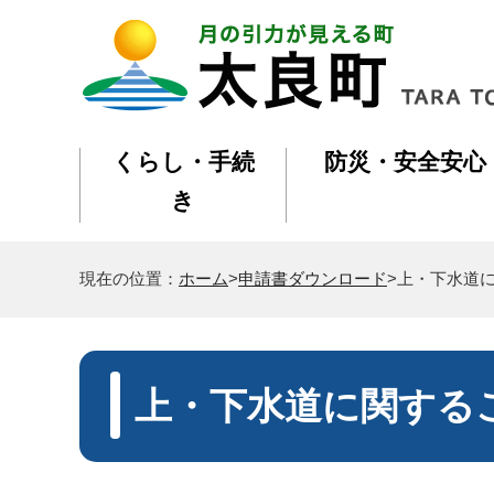
くらし・手続
防災・安全安心
き
現在の位置：
ホーム
>
申請書ダウンロード
>上・下水道
上・下水道に関する