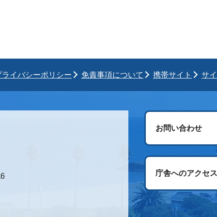
プライバシーポリシー
免責事項について
携帯サイト
サイ
お問い合わせ
庁舎へのアクセ
6