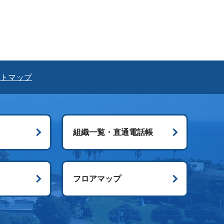
トマップ
組織一覧・直通電話帳
ス
フロアマップ