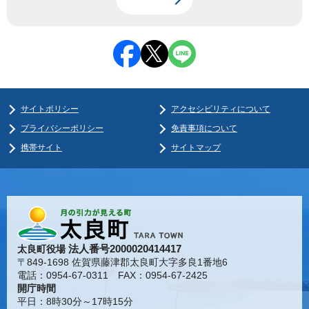
サイトポリシー
アクセシビリティについて
プライバシーポリシー
免責事項について
携帯サイト
サイトマップ
法人番号2000020414417
太良町役場
〒849-1698 佐賀県藤津郡太良町大字多良1番地6
電話：0954-67-0311 FAX：0954-67-2425
開庁時間
平日：8時30分～17時15分