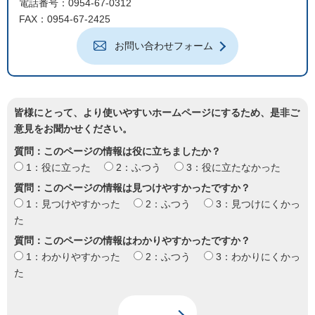
電話番号：0954-67-0312
FAX：0954-67-2425
お問い合わせフォーム
皆様にとって、より使いやすいホームページにするため、是非ご
意見をお聞かせください。
質問：このページの情報は役に立ちましたか？
1：役に立った
2：ふつう
3：役に立たなかった
質問：このページの情報は見つけやすかったですか？
1：見つけやすかった
2：ふつう
3：見つけにくかっ
た
質問：このページの情報はわかりやすかったですか？
1：わかりやすかった
2：ふつう
3：わかりにくかっ
た