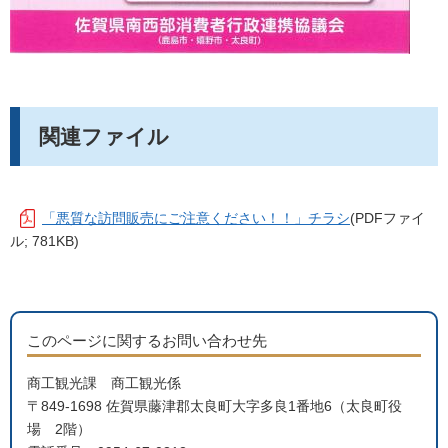
関連ファイル
「悪質な訪問販売にご注意ください！！」チラシ
(PDFファイ
ル; 781KB)
このページに関するお問い合わせ先
商工観光課 商工観光係
〒849-1698 佐賀県藤津郡太良町大字多良1番地6（太良町役
場 2階）