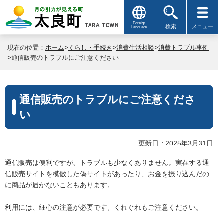
Foreign
検索
メニュー
Language
現在の位置：
ホーム
>
くらし・手続き
>
消費生活相談
>
消費トラブル事例
>通信販売のトラブルにご注意ください
通信販売のトラブルにご注意くださ
い
更新日：2025年3月31日
通信販売は便利ですが、トラブルも少なくありません。実在する通
信販売サイトを模倣した偽サイトがあったり、お金を振り込んだの
に商品が届かないこともあります。
利用には、細心の注意が必要です。くれぐれもご注意ください。