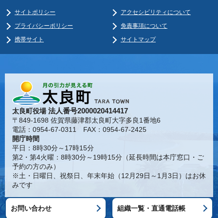
サイトポリシー
アクセシビリティについて
プライバシーポリシー
免責事項について
携帯サイト
サイトマップ
法人番号2000020414417
太良町役場
〒849-1698 佐賀県藤津郡太良町大字多良1番地6
電話：0954-67-0311 FAX：0954-67-2425
開庁時間
平日：8時30分～17時15分
第2・第4火曜：8時30分～19時15分（延長時間は本庁窓口・ご
予約の方のみ）
※土・日曜日、祝祭日、年末年始（12月29日～1月3日）はお休
みです
お問い合わせ
組織一覧・直通電話帳