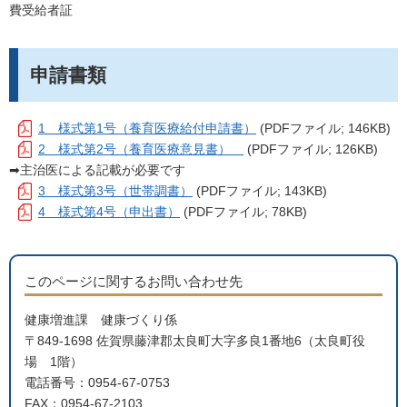
費受給者証
申請書類
1 様式第1号（養育医療給付申請書）
(PDFファイル; 146KB)
2 様式第2号（養育医療意見書）
(PDFファイル; 126KB)
➡主治医による記載が必要です
3 様式第3号（世帯調書）
(PDFファイル; 143KB)
4 様式第4号（申出書）
(PDFファイル; 78KB)
このページに関するお問い合わせ先
健康増進課 健康づくり係
〒849-1698 佐賀県藤津郡太良町大字多良1番地6（太良町役
場 1階）
電話番号：0954-67-0753
FAX：0954-67-2103