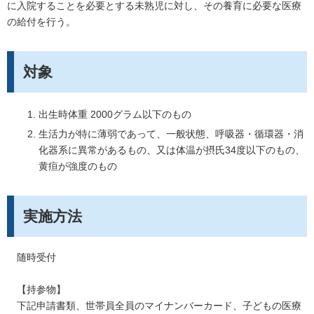
に入院することを必要とする未熟児に対し、その養育に必要な医療
の給付を行う。
対象
出生時体重 2000グラム以下のもの
生活力が特に薄弱であって、一般状態、呼吸器・循環器・消
化器系に異常があるもの、又は体温が摂氏34度以下のもの、
黄疸が強度のもの
実施方法
随時受付
【持参物】
下記申請書類、世帯員全員のマイナンバーカード、子どもの医療