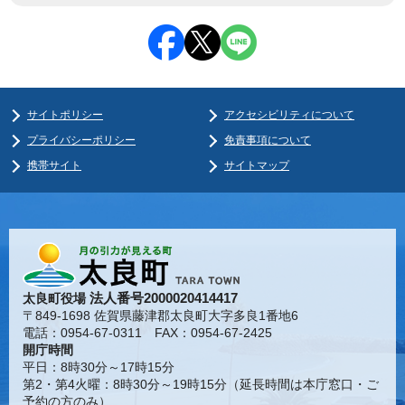
サイトポリシー
アクセシビリティについて
プライバシーポリシー
免責事項について
携帯サイト
サイトマップ
法人番号2000020414417
太良町役場
〒849-1698 佐賀県藤津郡太良町大字多良1番地6
電話：0954-67-0311 FAX：0954-67-2425
開庁時間
平日：8時30分～17時15分
第2・第4火曜：8時30分～19時15分（延長時間は本庁窓口・ご
予約の方のみ）