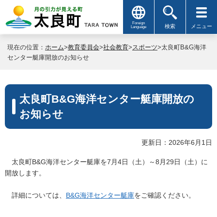
Foreign
検索
メニュー
Language
現在の位置：
ホーム
>
教育委員会
>
社会教育
>
スポーツ
>太良町B&G海洋
センター艇庫開放のお知らせ
太良町B&G海洋センター艇庫開放の
お知らせ
更新日：2026年6月1日
太良町B&G海洋センター艇庫を7月4日（土）～8月29日（土）に
開放します。
詳細については、
B&G海洋センター艇庫
をご確認ください。