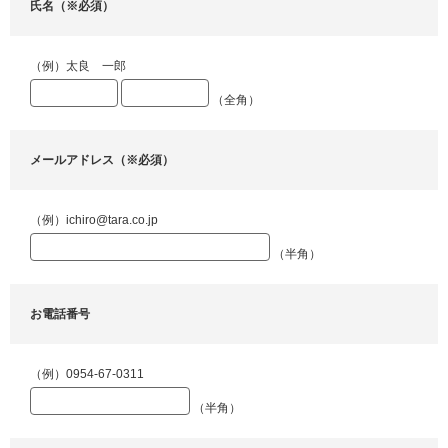
氏名（※必須）
（例）太良 一郎
（全角）
メールアドレス（※必須）
（例）ichiro@tara.co.jp
（半角）
お電話番号
（例）0954-67-0311
（半角）