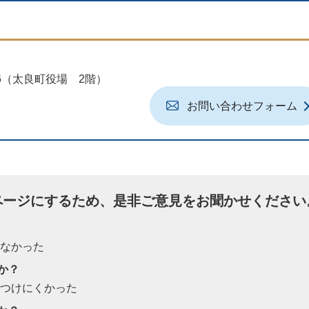
地6（太良町役場 2階）
お問い合わせフォーム
ページにするため、是非ご意見をお聞かせください
たなかった
か？
見つけにくかった