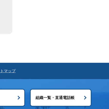
トマップ
組織一覧・直通電話帳