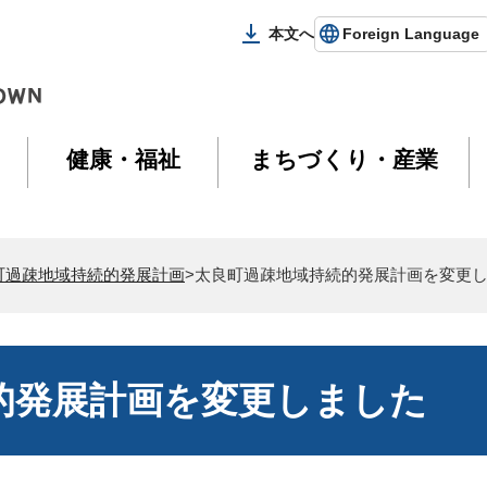
本文へ
Foreign Language
健康・福祉
まちづくり・産業
町過疎地域持続的発展計画
>太良町過疎地域持続的発展計画を変更
的発展計画を変更しました