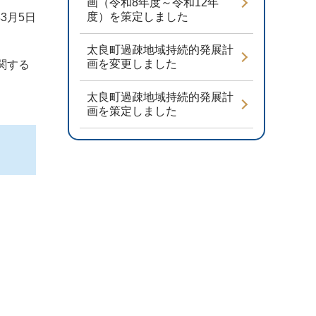
画（令和8年度～令和12年
度）を策定しました
3月5日
太良町過疎地域持続的発展計
画を変更しました
関する
太良町過疎地域持続的発展計
画を策定しました