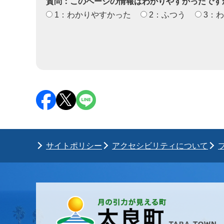
質問：このページの情報はわかりやすかったです
1：わかりやすかった
2：ふつう
3：
サイトポリシー
アクセシビリティについて