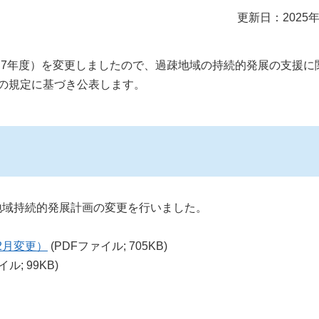
更新日：2025年
7年度）を変更しましたので、過疎地域の持続的発展の支援に
項の規定に基づき公表します。
地域持続的発展計画の変更を行いました。
2月変更）
(PDFファイル; 705KB)
ル; 99KB)