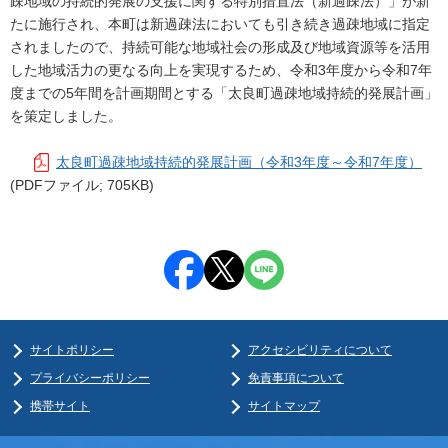
疎地域の持続的発展の支援に関する特別措置法（新過疎法）」が新
たに施行され、本町は新過疎法においても引き続き過疎地域に指定
されましたので、持続可能な地域社会の形成及び地域資源等を活用
した地域活力の更なる向上を実現するため、令和3年度から令和7年
度までの5年間を計画期間とする「太良町過疎地域持続的発展計画」
を策定しました。
太良町過疎地域持続的発展計画（令和3年度～令和7年度）
(PDFファイル; 705KB)
サイトポリシー
アクセシビリティについて
プライバシーポリシー
免責事項について
携帯サイト
サイトマップ