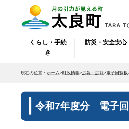
くらし・手続
防災・安全安心
き
現在の位置：
ホーム
>
町政情報
>
広報・広聴
>
電子回覧板
令和7年度分 電子