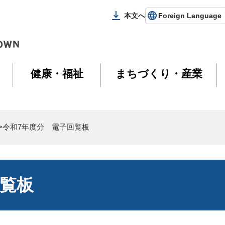
本文へ
Foreign Language
健康・福祉
まちづくり・産業
>令和7年度分 電子回覧板
回覧板