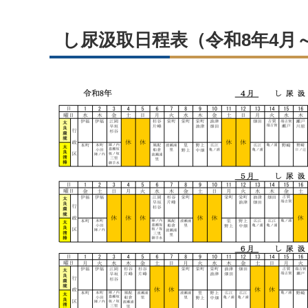
し尿汲取日程表（令和8年4月～