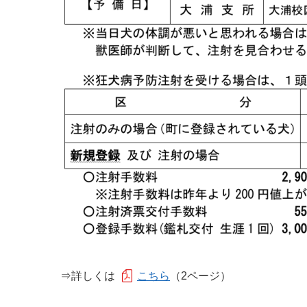
⇒詳しくは
こちら
（2ページ）