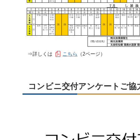
⇒詳しくは
こちら
（2ページ）
コンビニ交付アンケートご協