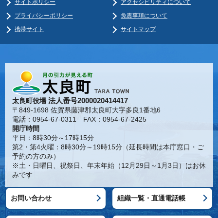
サイトポリシー
アクセシビリティについて
プライバシーポリシー
免責事項について
携帯サイト
サイトマップ
法人番号2000020414417
太良町役場
〒849-1698 佐賀県藤津郡太良町大字多良1番地6
電話：0954-67-0311 FAX：0954-67-2425
開庁時間
平日：8時30分～17時15分
第2・第4火曜：8時30分～19時15分（延長時間は本庁窓口・ご
予約の方のみ）
※土・日曜日、祝祭日、年末年始（12月29日～1月3日）はお休
みです
お問い合わせ
組織一覧・直通電話帳