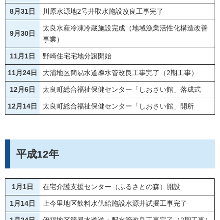
8月31日
川原水源地2号井取水施設改良工事完了
太良水産冷凍冷蔵施設完成（地域漁業活性化構造改善
9月30日
事業）
11月1日
野崎住宅宅地分譲開始
11月24日
大浦地区簡易水道導水管改良工事完了（2期工事）
12月6日
太良町総合福祉保健センター「しおさい館」落成式
12月14日
太良町総合福祉保健センター「しおさい館」開所
平成12年
1月1日
在宅介護支援センター（ふるさとの森）開設
1月14日
上今里地区飲料水供給施設水源井試掘工事完了