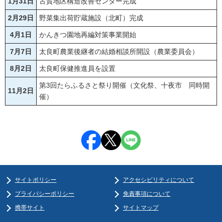
1月31日
古賀地区構造改善センター完成
2月29日
野菜集出荷貯蔵施設（北町）完成
4月1日
かんきつ園地再編対策事業開始
7月7日
太良町農業後継者の結婚相談所開設（農業委員会）
8月2日
太良町保健推進員を設置
第3回たらふるさと祭り開催（文化祭、十夜市 同時開
11月2日
催）
サイトポリシー
アクセシビリティについて
プライバシーポリシー
免責事項について
携帯サイト
サイトマップ