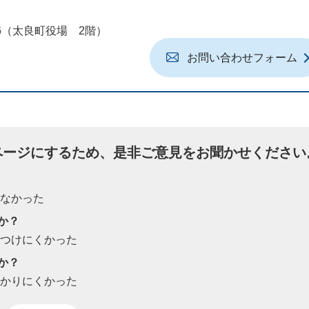
地6（太良町役場 2階）
お問い合わせフォーム
ページにするため、是非ご意見をお聞かせください
たなかった
か？
見つけにくかった
か？
わかりにくかった