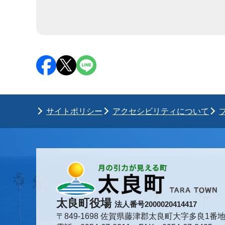
サイトポリシー
アクセシビリティについて
太良町役場
法人番号2000020414417
〒849-1698 佐賀県藤津郡太良町大字多良1番地