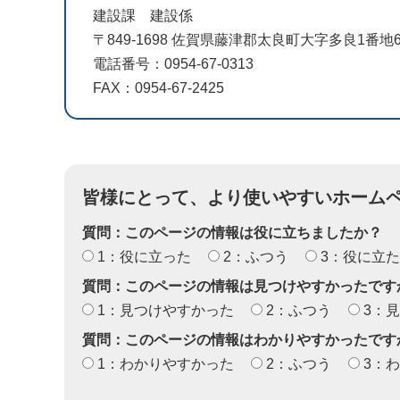
建設課 建設係
〒849-1698 佐賀県藤津郡太良町大字多良1番
電話番号：0954-67-0313
FAX：0954-67-2425
皆様にとって、より使いやすいホーム
質問：このページの情報は役に立ちましたか？
1：役に立った
2：ふつう
3：役に立
質問：このページの情報は見つけやすかったです
1：見つけやすかった
2：ふつう
3：
質問：このページの情報はわかりやすかったです
1：わかりやすかった
2：ふつう
3：