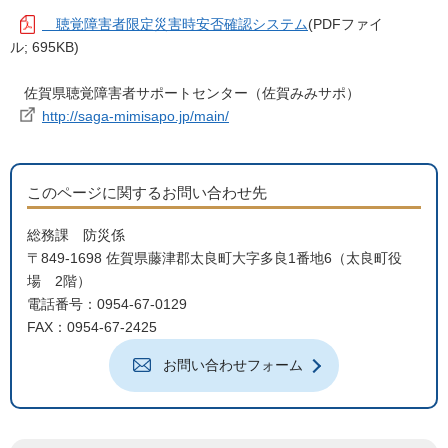
聴覚障害者限定災害時安否確認システム
(PDFファイ
ル; 695KB)
佐賀県聴覚障害者サポートセンター（佐賀みみサポ）
http://saga-mimisapo.jp/main/
このページに関するお問い合わせ先
総務課 防災係
〒849-1698 佐賀県藤津郡太良町大字多良1番地6（太良町役
場 2階）
電話番号：0954-67-0129
FAX：0954-67-2425
お問い合わせフォーム