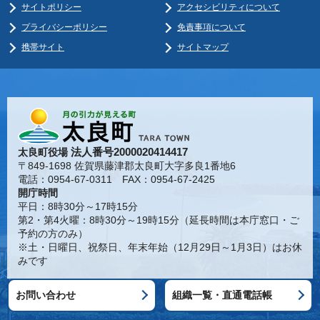
サイトポリシー
アクセシビリティについて
プライバシーポリシー
免責事項について
携帯サイト
サイトマップ
法人番号2000020414417
太良町役場
〒849-1698 佐賀県藤津郡太良町大字多良1番地6
電話：0954-67-0311 FAX：0954-67-2425
開庁時間
平日：8時30分～17時15分
第2・第4火曜：8時30分～19時15分（延長時間は本庁窓口・ご
予約の方のみ）
※土・日曜日、祝祭日、年末年始（12月29日～1月3日）はお休
みです
お問い合わせ
組織一覧・直通電話帳