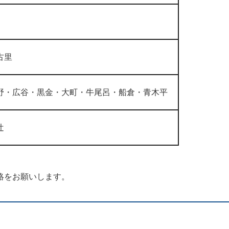
古里
野・広谷・黒金・大町・牛尾呂・船倉・青木平
辻
絡をお願いします。