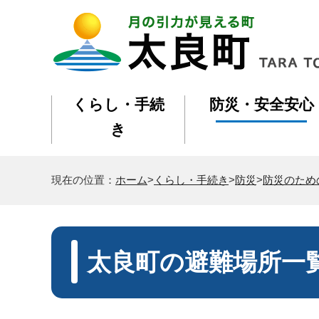
くらし・手続
防災・安全安心
き
現在の位置：
ホーム
>
くらし・手続き
>
防災
>
防災のため
太良町の避難場所一