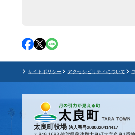
サイトポリシー
アクセシビリティについて
太良町役場
法人番号2000020414417
〒849-1698 佐賀県藤津郡太良町大字多良1番地