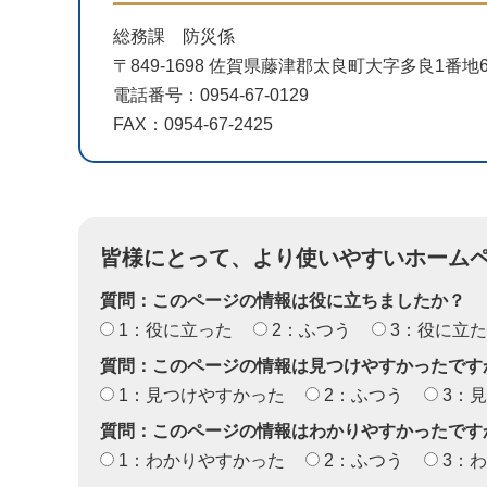
総務課 防災係
〒849-1698 佐賀県藤津郡太良町大字多良1番
電話番号：0954-67-0129
FAX：0954-67-2425
皆様にとって、より使いやすいホーム
質問：このページの情報は役に立ちましたか？
1：役に立った
2：ふつう
3：役に立
質問：このページの情報は見つけやすかったです
1：見つけやすかった
2：ふつう
3：
質問：このページの情報はわかりやすかったです
1：わかりやすかった
2：ふつう
3：