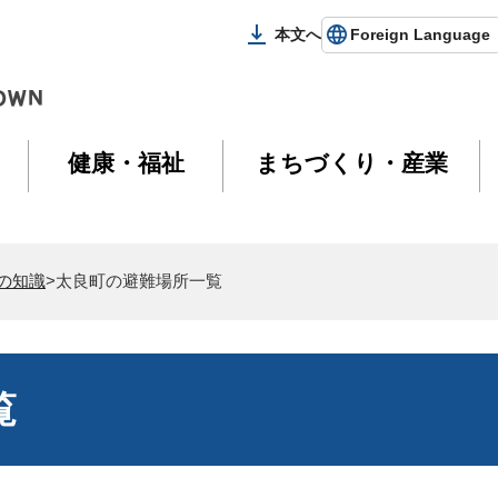
本文へ
Foreign Language
健康・福祉
まちづくり・産業
の知識
>太良町の避難場所一覧
覧