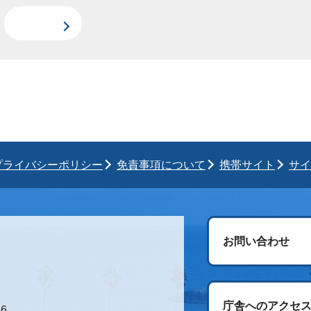
プライバシーポリシー
免責事項について
携帯サイト
サイ
お問い合わせ
庁舎へのアクセ
6