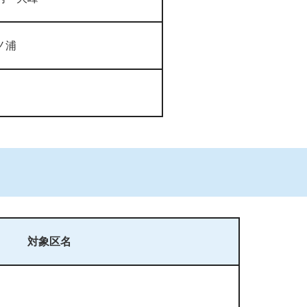
ノ浦
対象区名