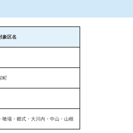
対象区名
栄町
・喰場・郷式・大川内・中山・山根