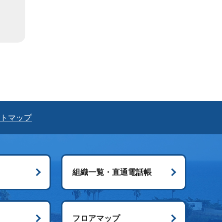
トマップ
組織一覧・直通電話帳
ス
フロアマップ