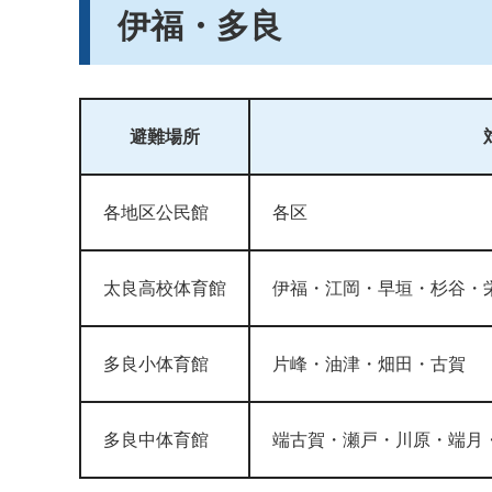
伊福・多良
避難場所
各地区公民館
各区
太良高校体育館
伊福・江岡・早垣・杉谷・
多良小体育館
片峰・油津・畑田・古賀
多良中体育館
端古賀・瀬戸・川原・端月