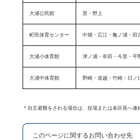
大浦公民館
里・野上
町民体育センター
中畑・広江・亀ノ浦・田
大浦小体育館
津ノ浦・牟田・今里・平
大浦中体育館
野崎・道越・竹崎・日ノ
＊自主避難をされる場合は、役場または各区長へ連
このページに関するお問い合わせ先