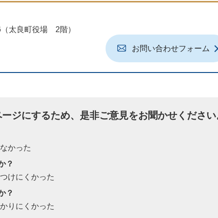
地6（太良町役場 2階）
お問い合わせフォーム
ページにするため、是非ご意見をお聞かせください
たなかった
か？
見つけにくかった
か？
わかりにくかった