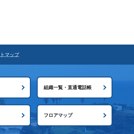
トマップ
組織一覧・直通電話帳
ス
フロアマップ