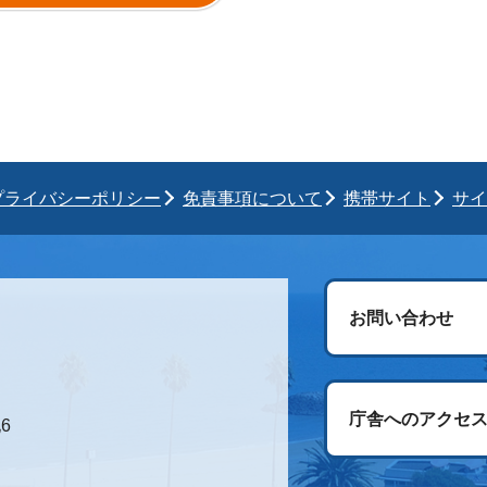
プライバシーポリシー
免責事項について
携帯サイト
サイ
お問い合わせ
庁舎へのアクセ
6