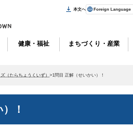
本文へ
Foreign Language
健康・福祉
まちづくり・産業
イズ（たらちょうくいず）
>1問目 正解（せいかい）！
い）！