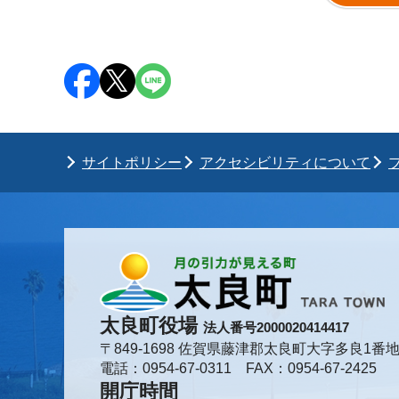
サイトポリシー
アクセシビリティについて
太良町役場
法人番号2000020414417
〒849-1698 佐賀県藤津郡太良町大字多良1番地
電話：0954-67-0311 FAX：0954-67-2425
開庁時間