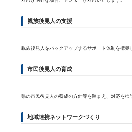
対応が困難な場合、センターが対応いたします。
親族後見人の支援
親族後見人をバックアップするサポート体制を構築
市民後見人の育成
県の市民後見人の養成の方針等を踏まえ、対応を検
地域連携ネットワークづくり