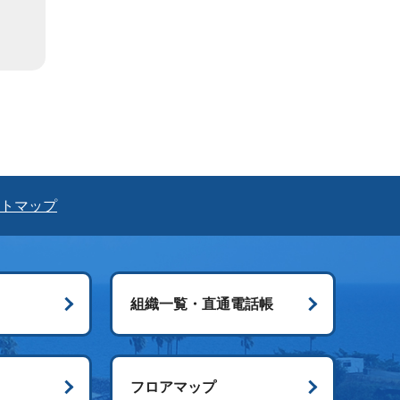
トマップ
組織一覧・直通電話帳
ス
フロアマップ