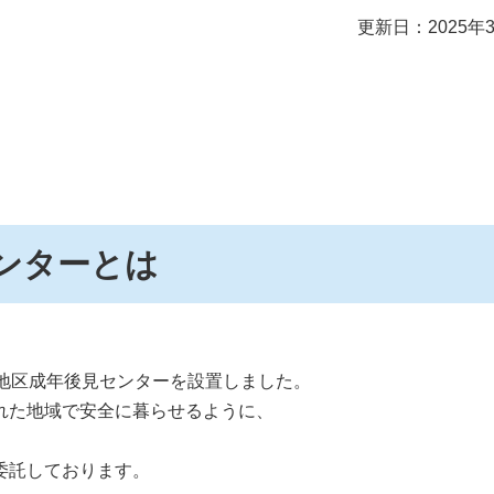
更新日：2025年
ンターとは
地区成年後見センターを設置しました。
れた地域で安全に暮らせるように、
委託しております。