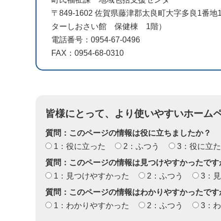
〒849-1602 佐賀県藤津郡太良町大字多良1番
ターしおさい館 保健棟 1階）
電話番号：0954-67-0496
FAX：0954-68-0310
皆様にとって、より使いやすいホーム
質問：このページの情報は役に立ちましたか？
1：役に立った
2：ふつう
3：役に立
質問：このページの情報は見つけやすかったです
1：見つけやすかった
2：ふつう
3：
質問：このページの情報はわかりやすかったです
1：わかりやすかった
2：ふつう
3：