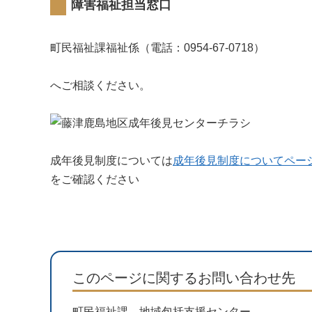
障害福祉担当窓口
町民福祉課福祉係（電話：0954-67-0718）
へご相談ください。
成年後見制度については
成年後見制度についてペー
をご確認ください
このページに関するお問い合わせ先
町民福祉課 地域包括支援センター