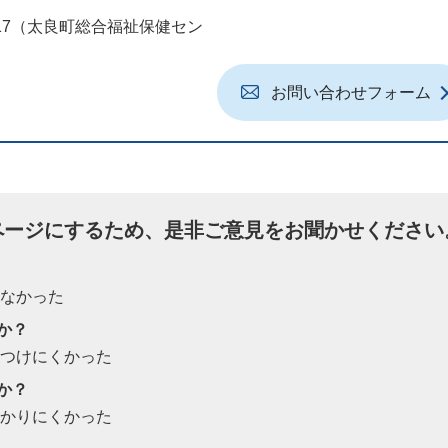
地17（太良町総合福祉保健セン
お問い合わせフォーム
ページにするため、是非ご意見をお聞かせください
たなかった
か？
見つけにくかった
か？
わかりにくかった