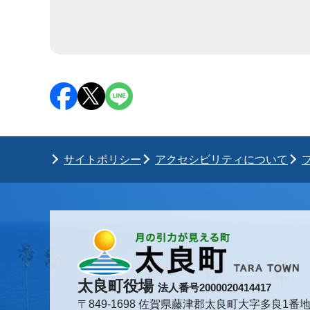
サイトポリシー
アクセシビリティについて
太良町役場
法人番号2000020414417
〒849-1698 佐賀県藤津郡太良町大字多良1番地