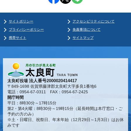
サイトポリシー
アクセシビリティについて
プライバシーポリシー
免責事項について
携帯サイト
サイトマップ
法人番号2000020414417
太良町役場
〒849-1698 佐賀県藤津郡太良町大字多良1番地6
電話：0954-67-0311 FAX：0954-67-2425
開庁時間
平日：8時30分～17時15分
第2・第4火曜：8時30分～19時15分（延長時間は本庁窓口・ご
予約の方のみ）
※土・日曜日、祝祭日、年末年始（12月29日～1月3日）はお休
みです