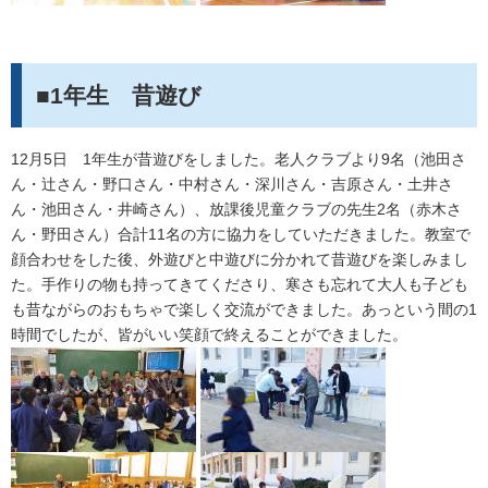
■1年生 昔遊び
12月5日 1年生が昔遊びをしました。老人クラブより9名（池田さ
ん・辻さん・野口さん・中村さん・深川さん・吉原さん・土井さ
ん・池田さん・井崎さん）、放課後児童クラブの先生2名（赤木さ
ん・野田さん）合計11名の方に協力をしていただきました。教室で
顔合わせをした後、外遊びと中遊びに分かれて昔遊びを楽しみまし
た。手作りの物も持ってきてくださり、寒さも忘れて大人も子ども
も昔ながらのおもちゃで楽しく交流ができました。あっという間の1
時間でしたが、皆がいい笑顔で終えることができました。