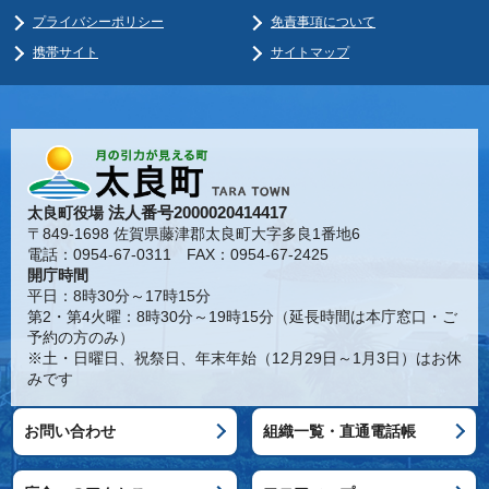
プライバシーポリシー
免責事項について
携帯サイト
サイトマップ
法人番号2000020414417
太良町役場
〒849-1698 佐賀県藤津郡太良町大字多良1番地6
電話：0954-67-0311 FAX：0954-67-2425
開庁時間
平日：8時30分～17時15分
第2・第4火曜：8時30分～19時15分（延長時間は本庁窓口・ご
予約の方のみ）
※土・日曜日、祝祭日、年末年始（12月29日～1月3日）はお休
みです
お問い合わせ
組織一覧・直通電話帳