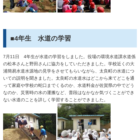
■4年生 水道の学習
7月11日 4年生が水道の学習をしました。役場の環境水道課水道係
の松本さんと野田さんに協力をしていただきました。学校近くの大
浦簡易水道水源地の見学をさせてもらいながら、太良町の水道につ
いての説明を聞きました。太良町の水道水はどこから来てどこを通
って家庭や学校の蛇口までくるのか、水道料金が佐賀県の中でどう
なのか、災害時の水の運搬など、普段はなかなか気づくことができ
ない水道のことを詳しく学習することができました。