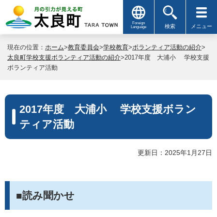
Foreign
検索
メニュー
Language
現在の位置：
ホーム
>
教育委員会
>
学校教育
>
ボランティア活動の紹介
>
太良町学校支援ボランティア活動の紹介
>2017年度 大浦小 学校支援
ボランティア活動
2017年度 大浦小 学校支援ボラン
ティア活動
更新日：2025年1月27日
■読み聞かせ