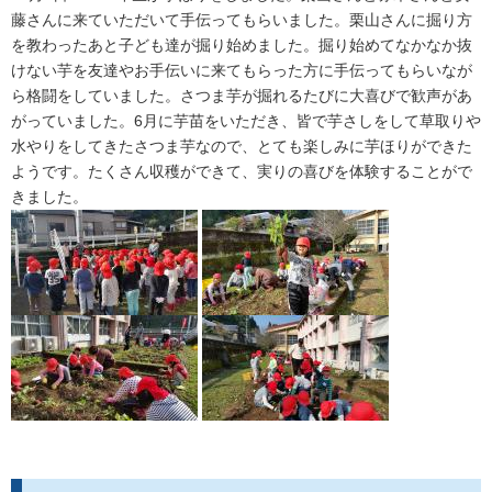
藤さんに来ていただいて手伝ってもらいました。栗山さんに掘り方
を教わったあと子ども達が掘り始めました。掘り始めてなかなか抜
けない芋を友達やお手伝いに来てもらった方に手伝ってもらいなが
ら格闘をしていました。さつま芋が掘れるたびに大喜びで歓声があ
がっていました。6月に芋苗をいただき、皆で芋さしをして草取りや
水やりをしてきたさつま芋なので、とても楽しみに芋ほりができた
ようです。たくさん収穫ができて、実りの喜びを体験することがで
きました。