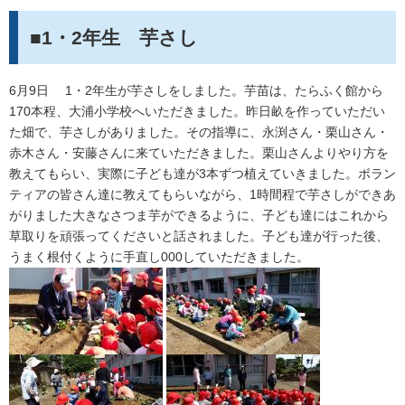
■1・2年生 芋さし
6月9日 1・2年生が芋さしをしました。芋苗は、たらふく館から
170本程、大浦小学校へいただきました。昨日畝を作っていただい
た畑で、芋さしがありました。その指導に、永渕さん・栗山さん・
赤木さん・安藤さんに来ていただきました。栗山さんよりやり方を
教えてもらい、実際に子ども達が3本ずつ植えていきました。ボラン
ティアの皆さん達に教えてもらいながら、1時間程で芋さしができあ
がりました大きなさつま芋ができるように、子ども達にはこれから
草取りを頑張ってくださいと話されました。子ども達が行った後、
うまく根付くように手直し000していただきました。