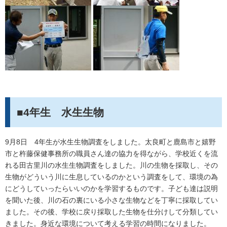
■4年生 水生生物
9月8日 4年生が水生生物調査をしました。太良町と鹿島市と嬉野
市と杵藤保健事務所の職員さん達の協力を得ながら、学校近くを流
れる田古里川の水生生物調査をしました。川の生物を採取し、その
生物がどういう川に生息しているのかという調査をして、環境の為
にどうしていったらいいのかを学習するものです。子ども達は説明
を聞いた後、川の石の裏にいる小さな生物などを丁寧に採取してい
ました。その後、学校に戻り採取した生物を仕分けして分類してい
きました。身近な環境について考える学習の時間になりました。