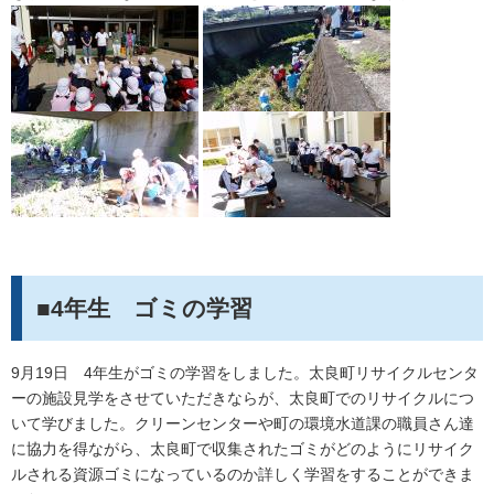
■4年生 ゴミの学習
9月19日 4年生がゴミの学習をしました。太良町リサイクルセンタ
ーの施設見学をさせていただきならが、太良町でのリサイクルにつ
いて学びました。クリーンセンターや町の環境水道課の職員さん達
に協力を得ながら、太良町で収集されたゴミがどのようにリサイク
ルされる資源ゴミになっているのか詳しく学習をすることができま