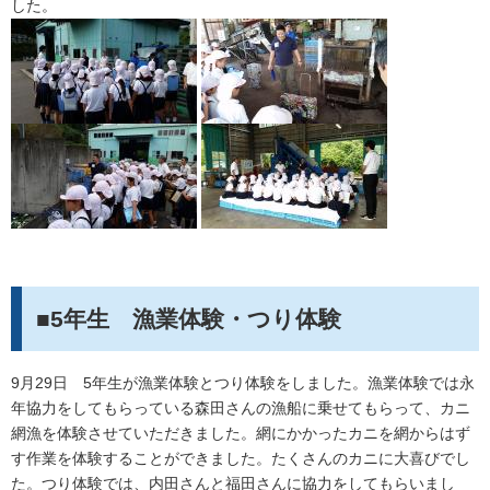
した。
■5年生 漁業体験・つり体験
9月29日 5年生が漁業体験とつり体験をしました。漁業体験では永
年協力をしてもらっている森田さんの漁船に乗せてもらって、カニ
網漁を体験させていただきました。網にかかったカニを網からはず
す作業を体験することができました。たくさんのカニに大喜びでし
た。つり体験では、内田さんと福田さんに協力をしてもらいまし