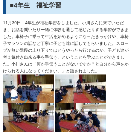
■4年生 福祉学習
11月30日 4年生が福祉学習をしました。小川さんに来ていただ
き、お話を聞いたり一緒に体験を通して感じたりする学習ができま
した。車椅子に乗って生活を始めるようになったきっかけや、車椅
子マラソンの話など丁寧に子ども達に話してもらいました。スロー
プが無い階段の上り下りではどうやったら行けるのか、子ども達が
考え気付き出来る事を手伝う、ということを学ぶことができまし
た。小川さんは「何か手伝うことがないですか？と自分から声をか
けられる人になってください。」と話されました。