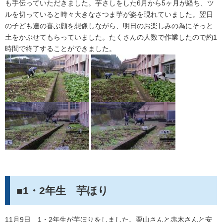
も手伝っていただきました。芋さしをした6月から5ヶ月が経ち、ツ
ルを切っていると時々大きなさつま芋が姿を現れていました。翌日
の子ども達の喜ぶ顔を想像しながら、明日のお楽しみの為にそっと
土をかぶせてもらっていました。たくさんの人数で作業したので約1
時間で終了することができました。
■1・2年生 芋ほり
11月9日 1・2年生が芋ほりをしました。栗山さんと赤木さんと安