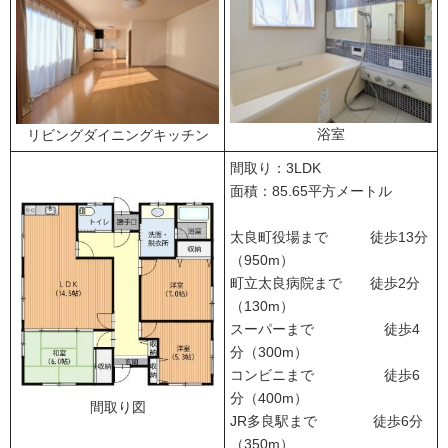
浴室
リビングダイニングキッチン
間取り：3LDK
面積：85.65平方メートル
太良町役場まで 徒歩13分
（950m）
町立太良病院まで 徒歩2分
（130m）
スーパーまで 徒歩4
分（300m）
コンビニまで 徒歩6
分（400m）
間取り図
JR多良駅まで 徒歩6分
（350m）