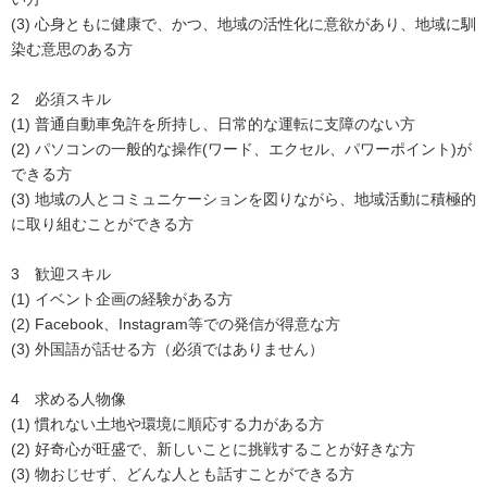
(3) 心身ともに健康で、かつ、地域の活性化に意欲があり、地域に馴
染む意思のある方
2 必須スキル
(1) 普通自動車免許を所持し、日常的な運転に支障のない方
(2) パソコンの一般的な操作(ワード、エクセル、パワーポイント)が
できる方
(3) 地域の人とコミュニケーションを図りながら、地域活動に積極的
に取り組むことができる方
3 歓迎スキル
(1) イベント企画の経験がある方
(2) Facebook、Instagram等での発信が得意な方
(3) 外国語が話せる方（必須ではありません）
4 求める人物像
(1) 慣れない土地や環境に順応する力がある方
(2) 好奇心が旺盛で、新しいことに挑戦することが好きな方
(3) 物おじせず、どんな人とも話すことができる方