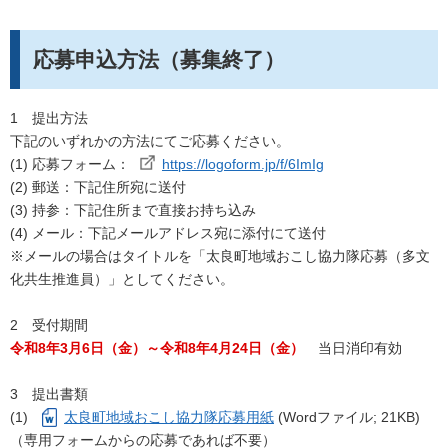
応募申込方法（募集終了）
1 提出方法
下記のいずれかの方法にてご応募ください。
(1) 応募フォーム：
https://logoform.jp/f/6ImIg
(2) 郵送：下記住所宛に送付
(3) 持参：下記住所まで直接お持ち込み
(4) メール：下記メールアドレス宛に添付にて送付
※メールの場合はタイトルを「太良町地域おこし協力隊応募（多文
化共生推進員）」としてください。
2 受付期間
令和8年3月6日（金）～令和8年4月24日（金）
当日消印有効
3 提出書類
(1)
太良町地域おこし協力隊応募用紙
(Wordファイル; 21KB)
（専用フォームからの応募であれば不要）