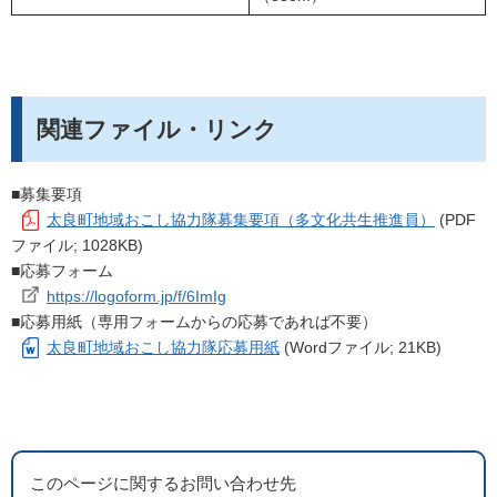
関連ファイル・リンク
■募集要項
太良町地域おこし協力隊募集要項（多文化共生推進員）
(PDF
ファイル; 1028KB)
■応募フォーム
https://logoform.jp/f/6ImIg
■応募用紙（専用フォームからの応募であれば不要）
太良町地域おこし協力隊応募用紙
(Wordファイル; 21KB)
このページに関するお問い合わせ先