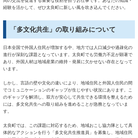
間の交流を促進する重要な役割を担うお仕事です。あなたの知識・
経験を活かして、ぜひ太良町に新しい風を吹き込んでください。
「多文化共生」の取り組みについて
日本全国で外国人住民が増加する中、地方では人口減少や過疎化の
進行が深刻な課題となっています。太良町でも労働力不足が顕著で
あり、外国人材は地域産業の維持・発展に欠かせない存在となって
います。
しかし、言語の壁や文化の違いにより、地域住民と外国人住民の間
でコミュニケーションのギャップが生じやすい状況にあります。こ
のギャップを解消し、双方が安心して共生できる環境を整えるため
には、多文化共生への取り組みを進めることが急務となっていま
す。
太良町では、この課題に対応するため、地域おこし協力隊として具
体的なアクションを行う「多文化共生推進員」を募集し、地域住民