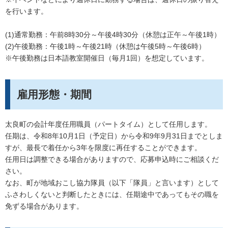
を行います。
(1)通常勤務：午前8時30分～午後4時30分（休憩は正午～午後1時）
(2)午後勤務：午後1時～午後21時（休憩は午後5時～午後6時）
※午後勤務は日本語教室開催日（毎月1回）を想定しています。
雇用形態・期間
太良町の会計年度任用職員（パートタイム）として任用します。
任期は、令和8年10月1日（予定日）から令和9年9月31日までとしま
すが、最長で着任から3年を限度に再任することができます。
任用日は調整できる場合がありますので、応募申込時にご相談くだ
さい。
なお、町が地域おこし協力隊員（以下「隊員」と言います）として
ふさわしくないと判断したときには、任期途中であってもその職を
免ずる場合があります。