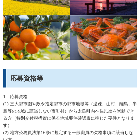
応募資格等
1 応募資格
(1) 三大都市圏や政令指定都市の都市地域等（過疎、山村、離島、半
島等の地域に該当しない市町村）から太良町内へ住民票を異動でき
る方（特別交付税措置に係る地域要件確認表に準じた要件となりま
す）
(2) 地方公務員法第16条に規定する一般職員の欠格事項に該当しな
い方