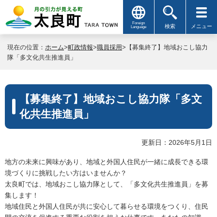
Foreign
検索
メニュー
Language
現在の位置：
ホーム
>
町政情報
>
職員採用
>【募集終了】地域おこし協力
隊「多文化共生推進員」
【募集終了】地域おこし協力隊「多文
化共生推進員」
更新日：2026年5月1日
地方の未来に興味があり、地域と外国人住民が一緒に成長できる環
境づくりに挑戦したい方はいませんか？
太良町では、地域おこし協力隊として、「多文化共生推進員」を募
集します！
地域住民と外国人住民が共に安心して暮らせる環境をつくり、住民