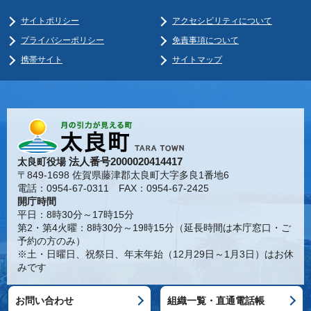
サイトポリシー
アクセシビリティについて
プライバシーポリシー
免責事項について
携帯サイト
サイトマップ
法人番号2000020414417
太良町役場
〒849-1698 佐賀県藤津郡太良町大字多良1番地6
電話：0954-67-0311 FAX：0954-67-2425
開庁時間
平日：8時30分～17時15分
第2・第4火曜：8時30分～19時15分（延長時間は本庁窓口・ご
予約の方のみ）
※土・日曜日、祝祭日、年末年始（12月29日～1月3日）はお休
みです
お問い合わせ
組織一覧・直通電話帳