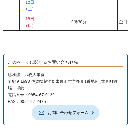
18日
（土）
19日
9時30分
全日
（日）
このページに関するお問い合わせ先
総務課 庶務人事係
〒849-1698 佐賀県藤津郡太良町大字多良1番地6（太良町役
場 2階）
電話番号：0954-67-0129
FAX：0954-67-2425
お問い合わせフォーム