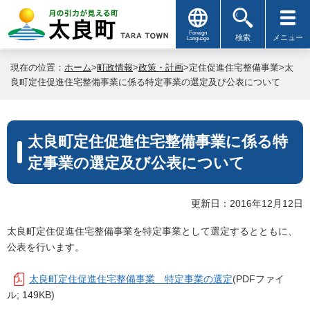
Foreign
検索
メニュー
Language
現在の位置：
ホーム
>
町政情報
>
政策・計画
>定住促進住宅整備事業>太
良町定住促進住宅整備事業に係る特定事業の選定及び公表について
太良町定住促進住宅整備事業に係る特
定事業の選定及び公表について
更新日：2016年12月12日
太良町定住促進住宅整備事業を特定事業として選定するとともに、
公表を行います。
太良町定住促進住宅整備事業 特定事業の選定
(PDFファイ
ル; 149KB)