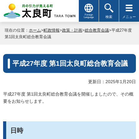
Foreign
検索
メニュー
Language
現在の位置：
ホーム
>
町政情報
>
政策・計画
>
総合教育会議
>平成27年度
第1回太良町総合教育会議
平成27年度 第1回太良町総合教育会議
更新日：2025年1月20日
平成27年度 第1回太良町総合教育会議を開催しましたので、その概
要をお知らせします。
日時