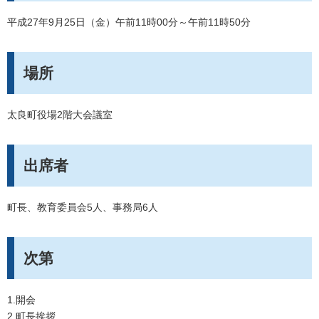
平成27年9月25日（金）午前11時00分～午前11時50分
場所
太良町役場2階大会議室
出席者
町長、教育委員会5人、事務局6人
次第
1.開会
2.町長挨拶