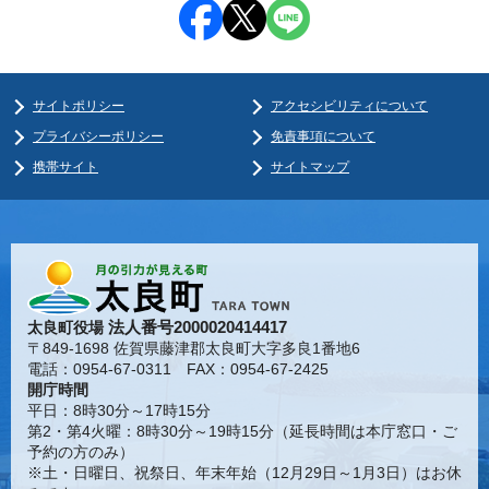
サイトポリシー
アクセシビリティについて
プライバシーポリシー
免責事項について
携帯サイト
サイトマップ
法人番号2000020414417
太良町役場
〒849-1698 佐賀県藤津郡太良町大字多良1番地6
電話：0954-67-0311 FAX：0954-67-2425
開庁時間
平日：8時30分～17時15分
第2・第4火曜：8時30分～19時15分（延長時間は本庁窓口・ご
予約の方のみ）
※土・日曜日、祝祭日、年末年始（12月29日～1月3日）はお休