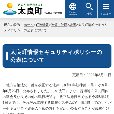
Foreign
検索
メニュー
Language
現在の位置：
ホーム
>
町政情報
>
政策・計画
>
計画
>太良町情報セキュリ
ティポリシーの公表について
太良町情報セキュリティポリシーの
公表について
更新日：2026年3月11日
地方自治法の一部を改正する法律（令和6年法律第65号）が令和6
年6月26日に公布されました。この改正により、普通地方公共団体
の議会及び長その他の執行機関は、改正法施行日である令和8年4月
1日までに、それぞれ管理する情報システムの利用に際してのサイバ
ーセキュリティ確保のための方針を定め、公表することが義務付け