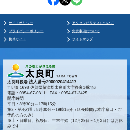
サイトポリシー
アクセシビリティについて
プライバシーポリシー
免責事項について
携帯サイト
サイトマップ
法人番号2000020414417
太良町役場
〒849-1698 佐賀県藤津郡太良町大字多良1番地6
電話：0954-67-0311 FAX：0954-67-2425
開庁時間
平日：8時30分～17時15分
第2・第4火曜：8時30分～19時15分（延長時間は本庁窓口・ご
予約の方のみ）
※土・日曜日、祝祭日、年末年始（12月29日～1月3日）はお休
みです