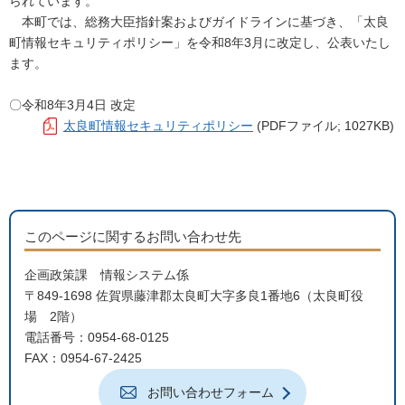
られています。
本町では、総務大臣指針案およびガイドラインに基づき、「太良
町情報セキュリティポリシー」を令和8年3月に改定し、公表いたし
ます。
〇令和8年3月4日 改定
太良町情報セキュリティポリシー
(PDFファイル; 1027KB)
このページに関するお問い合わせ先
企画政策課 情報システム係
〒849-1698 佐賀県藤津郡太良町大字多良1番地6（太良町役
場 2階）
電話番号：0954-68-0125
FAX：0954-67-2425
お問い合わせフォーム