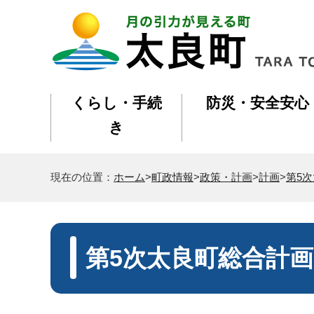
くらし・手続
防災・安全安心
き
現在の位置：
ホーム
>
町政情報
>
政策・計画
>
計画
>
第5
第5次太良町総合計