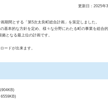
更新日：2025年
計画期間とする「第5次太良町総合計画」を策定しました。
りの基本的な方針を定め、様々な分野にわたる町の事業を総合
根拠となる最上位の計画です。
ンロードが出来ます。
904KB)
6559KB)