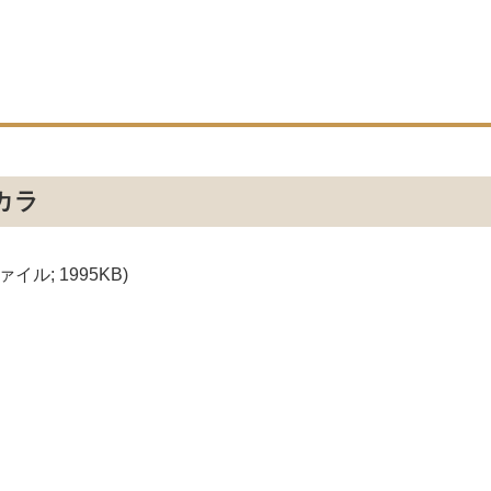
カラ
ァイル; 1995KB)