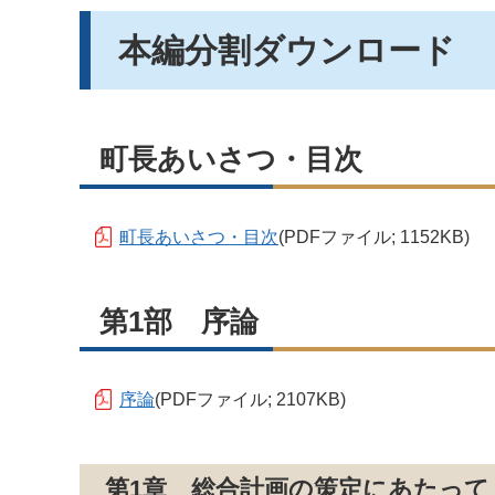
本編分割ダウンロード
町長あいさつ・目次
町長あいさつ・目次
(PDFファイル; 1152KB)
第1部 序論
序論
(PDFファイル; 2107KB)
第1章 総合計画の策定にあたって