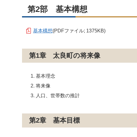
第2部 基本構想
基本構想
(PDFファイル; 1375KB)
第1章 太良町の将来像
基本理念
将来像
人口、世帯数の推計
第2章 基本目標