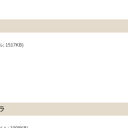
; 1517KB)
ラ