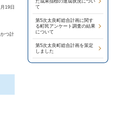
た成果指標の達成状況につい
て
3月19日
第5次太良町総合計画に関す
る町民アンケート調査の結果
について
的かつ計
第5次太良町総合計画を策定
しました