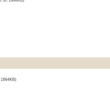
ル; 1908KB)
1864KB)