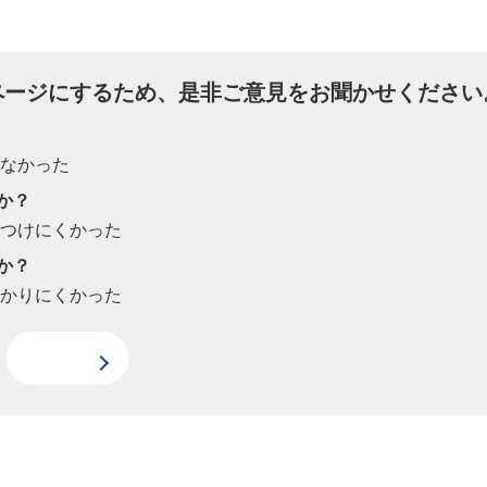
ページにするため、是非ご意見をお聞かせください
たなかった
か？
見つけにくかった
か？
わかりにくかった