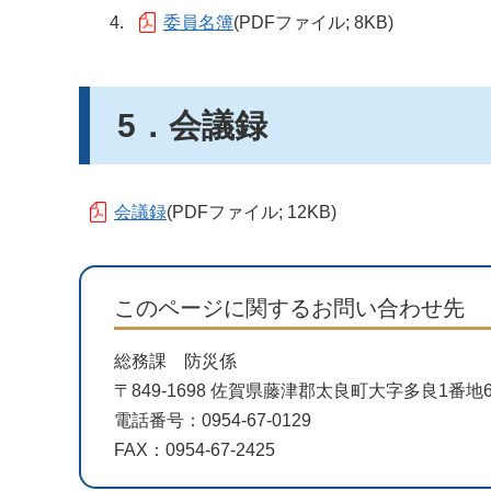
委員名簿
(PDFファイル; 8KB)
5．会議録
会議録
(PDFファイル; 12KB)
このページに関するお問い合わせ先
総務課 防災係
〒849-1698 佐賀県藤津郡太良町大字多良1番
電話番号：0954-67-0129
FAX：0954-67-2425