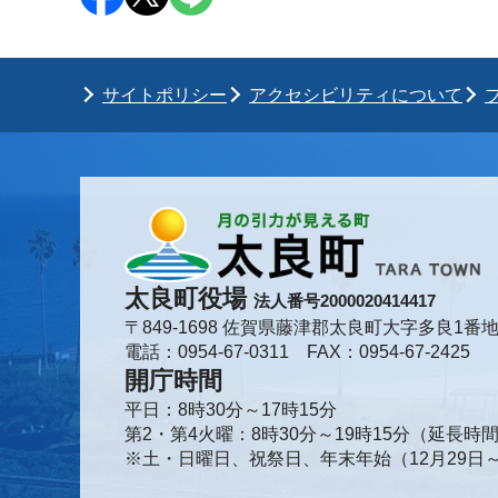
サイトポリシー
アクセシビリティについて
太良町役場
法人番号2000020414417
〒849-1698 佐賀県藤津郡太良町大字多良1番地
電話：0954-67-0311 FAX：0954-67-2425
開庁時間
平日：8時30分～17時15分
第2・第4火曜：8時30分～19時15分（延長
※土・日曜日、祝祭日、年末年始（12月29日