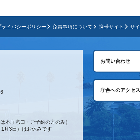
プライバシーポリシー
免責事項について
携帯サイト
サイ
お問い合わせ
庁舎へのアクセ
6
時間は本庁窓口・ご予約の方のみ）
～1月3日）はお休みです