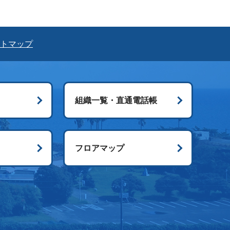
トマップ
組織一覧・直通電話帳
ス
フロアマップ