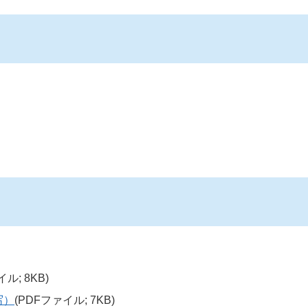
ル; 8KB)
写）
(PDFファイル; 7KB)