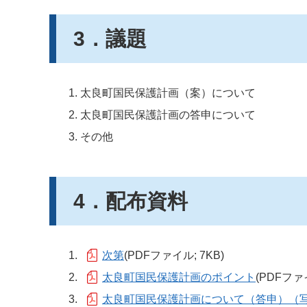
3．議題
太良町国民保護計画（案）について
太良町国民保護計画の答申について
その他
4．配布資料
次第
(PDFファイル; 7KB)
太良町国民保護計画のポイント
(PDFファイ
太良町国民保護計画について（答申）（