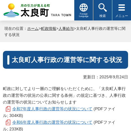
Foreign
検索
メニュー
Language
現在の位置：
ホーム
>
町政情報
>
人事給与
>太良町人事行政の運営等に関
する状況
太良町人事行政の運営等に関する状況
更新日：2025年9月24日
町政に対してより一層のご理解をいただくために、「太良町人事行
政の運営等の状況の公表に関する条例」の規定に基づき、人事行政
の運営等の状況についてお知らせします
令和7年度人事行政の運営等の状況について
(PDFファイ
ル; 304KB)
令和6年度人事行政の運営等の状況について
(PDFファイ
ル; 233KB)