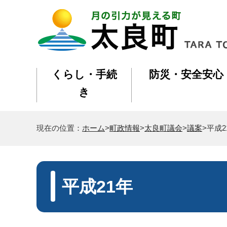
くらし・手続
防災・安全安心
き
現在の位置：
ホーム
>
町政情報
>
太良町議会
>
議案
>平成2
平成21年