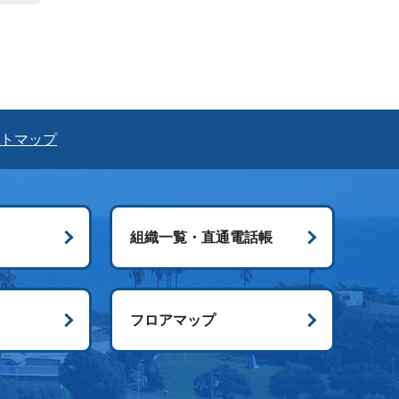
トマップ
組織一覧・直通電話帳
ス
フロアマップ