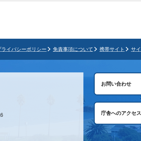
プライバシーポリシー
免責事項について
携帯サイト
サイ
お問い合わせ
庁舎へのアクセ
6