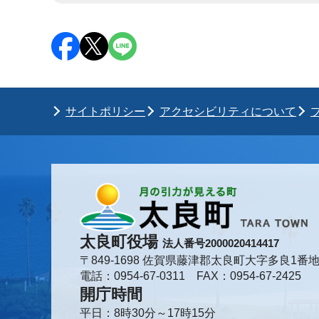
サイトポリシー
アクセシビリティについて
太良町役場
法人番号2000020414417
〒849-1698 佐賀県藤津郡太良町大字多良1番地
電話：0954-67-0311 FAX：0954-67-2425
開庁時間
平日：8時30分～17時15分