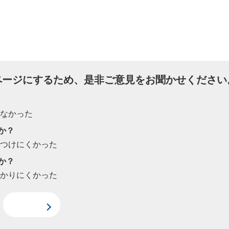
ページにするため、是非ご意見をお聞かせください
たなかった
か？
見つけにくかった
か？
わかりにくかった