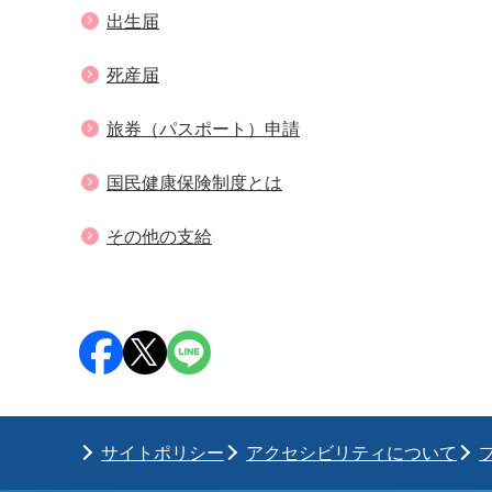
出生届
死産届
旅券（パスポート）申請
国民健康保険制度とは
その他の支給
サイトポリシー
アクセシビリティについて