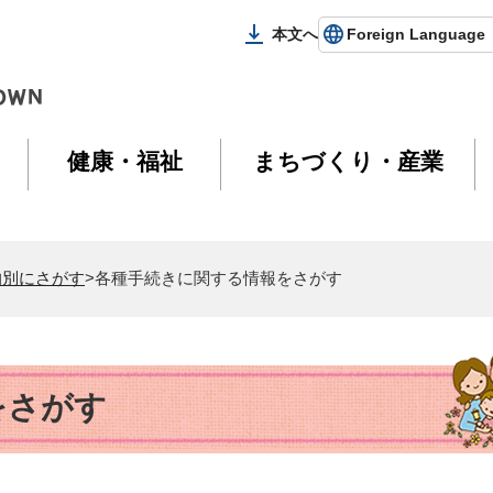
本文へ
Foreign Language
健康・福祉
まちづくり・産業
的別にさがす
>各種手続きに関する情報をさがす
をさがす