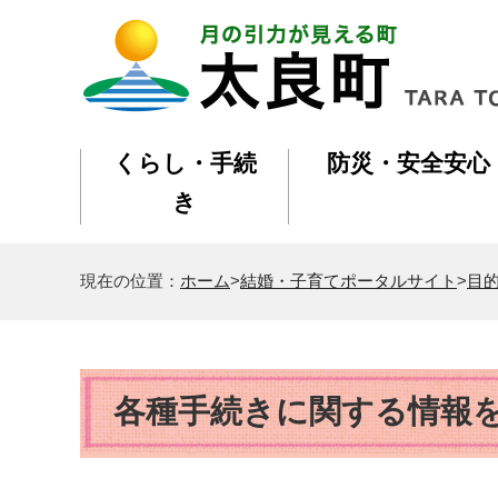
くらし・手続
防災・安全安心
き
現在の位置：
ホーム
>
結婚・子育てポータルサイト
>
目
各種手続きに関する情報