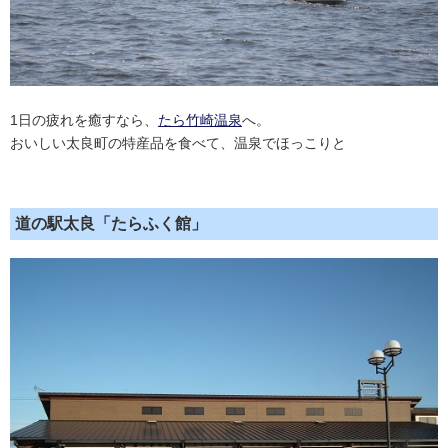
1日の疲れを癒すなら、
たら竹崎温泉
へ。
おいしい太良町の特産品を食べて、温泉でほっこりと
道の駅太良「たらふく館」