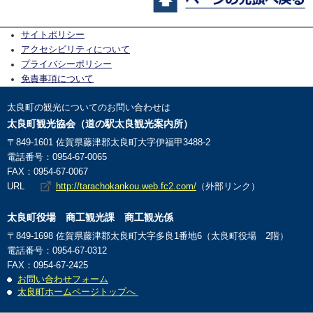
サイトポリシー
アクセシビリティについて
プライバシーポリシー
免責事項について
太良町の観光についてのお問い合わせは
太良町観光協会（道の駅太良観光案内所）
〒849-1601 佐賀県藤津郡太良町大字伊福甲3488-2
電話番号：0954-67-0065
FAX：0954-67-0067
URL
http://tarachokankou.web.fc2.com/
（外部リンク）
太良町役場
商工観光課 商工観光係
〒849-1698 佐賀県藤津郡太良町大字多良1番地6（太良町役場 2階）
電話番号：0954-67-0312
FAX：0954-67-2425
お問い合わせフォーム
太良町ホームページトップへ