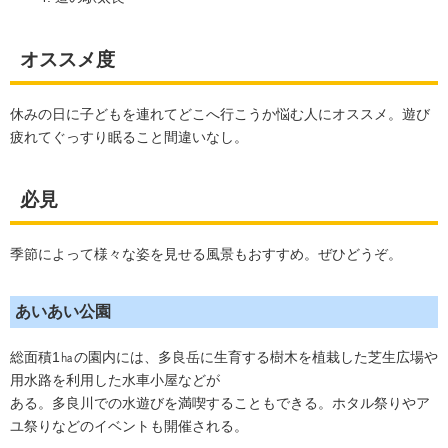
オススメ度
休みの日に子どもを連れてどこへ行こうか悩む人にオススメ。遊び
疲れてぐっすり眠ること間違いなし。
必見
季節によって様々な姿を見せる風景もおすすめ。ぜひどうぞ。
あいあい公園
総面積1㏊の園内には、多良岳に生育する樹木を植栽した芝生広場や
用水路を利用した水車小屋などが
ある。多良川での水遊びを満喫することもできる。ホタル祭りやア
ユ祭りなどのイベントも開催される。