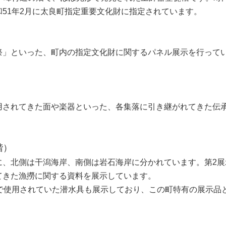
51年2月に太良町指定重要文化財に指定されています。
」といった、町内の指定文化財に関するパネル展示を行って
されてきた面や楽器といった、各集落に引き継がれてきた伝
階）
、北側は干潟海岸、南側は岩石海岸に分かれています。第2展
てきた漁撈に関する資料を展示しています。
で使用されていた潜水具も展示しており、この町特有の展示品