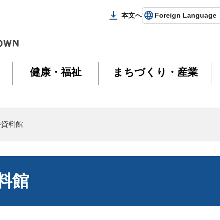
本文へ
Foreign Language
健康・福祉
まちづくり・産業
俗資料館
料館