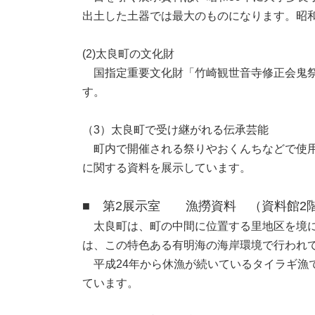
出土した土器では最大のものになります。昭和
(2)太良町の文化財
国指定重要文化財「竹崎観世音寺修正会鬼祭
す。
（3）太良町で受け継がれる伝承芸能
町内で開催される祭りやおくんちなどで使用
に関する資料を展示しています。
■ 第2展示室 漁撈資料 （資料館2
太良町は、町の中間に位置する里地区を境に
は、この特色ある有明海の海岸環境で行われ
平成24年から休漁が続いているタイラギ漁
ています。