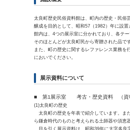
太良町歴史民俗資料館は、町内の歴史・民俗
醸成を目的として、昭和57（1982）年に設
館内は、4つの展示室に分かれており、各テー
そのほとんどが太良町民から寄贈された品で
また、町の歴史に関するレファレンス業務を
においでください。
展示資料について
■ 第1展示室 考古・歴史資料 （資
(1)太良町の歴史
太良町の歴史を年表で紹介しています。また
ら鎌倉時代のものと考えられる土師器や須恵
目を引く展示資料は、昭和39年に大字多良