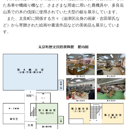
た糸車や機織り機など、さまざまな用途に用いた農機具や、多良岳
山系での木の伐採に使用されていた大型の鋸を展示しています。
また、太良町に関係する方々（油津区出身の画家・吉田翠氏な
ど）から寄贈された絵画や書道作品などの美術品も展示していま
す。