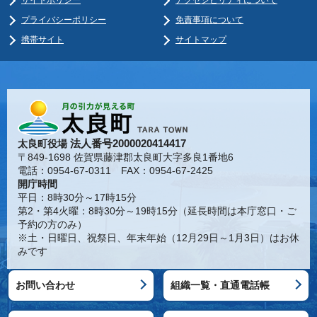
プライバシーポリシー
免責事項について
携帯サイト
サイトマップ
法人番号2000020414417
太良町役場
〒849-1698 佐賀県藤津郡太良町大字多良1番地6
電話：0954-67-0311 FAX：0954-67-2425
開庁時間
平日：8時30分～17時15分
第2・第4火曜：8時30分～19時15分（延長時間は本庁窓口・ご
予約の方のみ）
※土・日曜日、祝祭日、年末年始（12月29日～1月3日）はお休
みです
お問い合わせ
組織一覧・直通電話帳