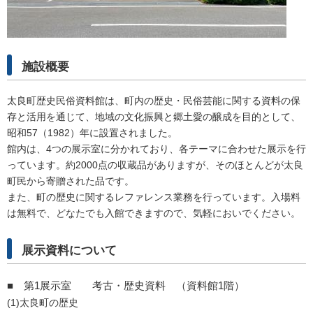
施設概要
太良町歴史民俗資料館は、町内の歴史・民俗芸能に関する資料の保
存と活用を通じて、地域の文化振興と郷土愛の醸成を目的として、
昭和57（1982）年に設置されました。
館内は、4つの展示室に分かれており、各テーマに合わせた展示を行
っています。約2000点の収蔵品がありますが、そのほとんどが太良
町民から寄贈された品です。
また、町の歴史に関するレファレンス業務を行っています。入場料
は無料で、どなたでも入館できますので、気軽においでください。
展示資料について
■ 第1展示室 考古・歴史資料 （資料館1階）
(1)太良町の歴史