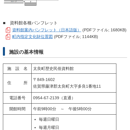
■ 資料館各種パンフレット
資料館案内パンフレット（日本語版）
(PDFファイル; 1680KB)
町内指定文化財位置図
(PDFファイル; 1144KB)
施設の基本情報
施 設 名
太良町歴史民俗資料館
〒849-1602
住 所
佐賀県藤津郡太良町大字多良1番地11
電話番号
0954-67-2139（直通）
開館時間
午前9時00分 ～ 午後5時00分
毎週日曜日
毎週月曜日