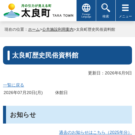
Foreign
検索
メニュー
Language
現在の位置：
ホーム
>
公共施設利用案内
>太良町歴史民俗資料館
太良町歴史民俗資料館
更新日：2026年6月9日
一覧に戻る
2026年07月20日(月)
休館日
お知らせ
過去のお知らせはこちら（2025年分）