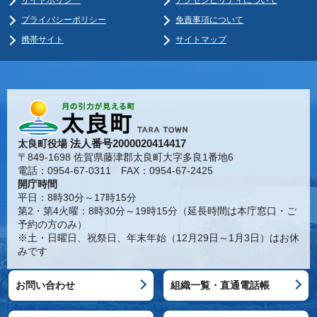
プライバシーポリシー
免責事項について
携帯サイト
サイトマップ
法人番号2000020414417
太良町役場
〒849-1698 佐賀県藤津郡太良町大字多良1番地6
電話：0954-67-0311 FAX：0954-67-2425
開庁時間
平日：8時30分～17時15分
第2・第4火曜：8時30分～19時15分（延長時間は本庁窓口・ご
予約の方のみ）
※土・日曜日、祝祭日、年末年始（12月29日～1月3日）はお休
みです
お問い合わせ
組織一覧・直通電話帳