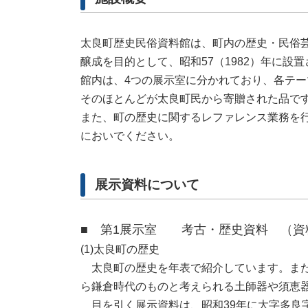
太良町歴史民俗資料館は、町内の歴史・民俗
醸成を目的として、昭和57（1982）年に設
館内は、4つの展示室に分かれており、各テー
そのほとんどが太良町民から寄贈された品で
また、町の歴史に関するレファレンス業務を
においでください。
展示資料について
■ 第1展示室 考古・歴史資料 （資
(1)太良町の歴史
太良町の歴史を年表で紹介しています。また
ら鎌倉時代のものと考えられる土師器や須恵
目を引く展示資料は、昭和39年に大字多良