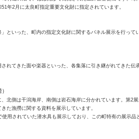
51年2月に太良町指定重要文化財に指定されています。
」といった、町内の指定文化財に関するパネル展示を行って
されてきた面や楽器といった、各集落に引き継がれてきた伝
階）
、北側は干潟海岸、南側は岩石海岸に分かれています。第2展
てきた漁撈に関する資料を展示しています。
で使用されていた潜水具も展示しており、この町特有の展示品