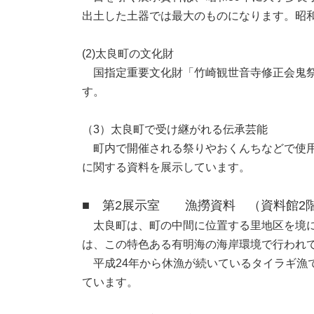
出土した土器では最大のものになります。昭和
(2)太良町の文化財
国指定重要文化財「竹崎観世音寺修正会鬼祭
す。
（3）太良町で受け継がれる伝承芸能
町内で開催される祭りやおくんちなどで使用
に関する資料を展示しています。
■ 第2展示室 漁撈資料 （資料館2
太良町は、町の中間に位置する里地区を境に
は、この特色ある有明海の海岸環境で行われ
平成24年から休漁が続いているタイラギ漁
ています。