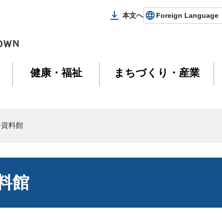
本文へ
Foreign Language
健康・福祉
まちづくり・産業
俗資料館
料館