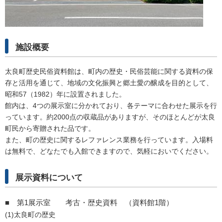
施設概要
太良町歴史民俗資料館は、町内の歴史・民俗芸能に関する資料の保
存と活用を通じて、地域の文化振興と郷土愛の醸成を目的として、
昭和57（1982）年に設置されました。
館内は、4つの展示室に分かれており、各テーマに合わせた展示を行
っています。約2000点の収蔵品がありますが、そのほとんどが太良
町民から寄贈された品です。
また、町の歴史に関するレファレンス業務を行っています。入場料
は無料で、どなたでも入館できますので、気軽においでください。
展示資料について
■ 第1展示室 考古・歴史資料 （資料館1階）
(1)太良町の歴史