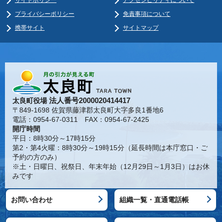
プライバシーポリシー
免責事項について
携帯サイト
サイトマップ
法人番号2000020414417
太良町役場
〒849-1698 佐賀県藤津郡太良町大字多良1番地6
電話：0954-67-0311 FAX：0954-67-2425
開庁時間
平日：8時30分～17時15分
第2・第4火曜：8時30分～19時15分（延長時間は本庁窓口・ご
予約の方のみ）
※土・日曜日、祝祭日、年末年始（12月29日～1月3日）はお休
みです
お問い合わせ
組織一覧・直通電話帳