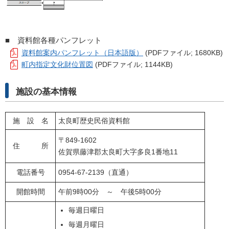
■ 資料館各種パンフレット
資料館案内パンフレット（日本語版）
(PDFファイル; 1680KB)
町内指定文化財位置図
(PDFファイル; 1144KB)
施設の基本情報
施 設 名
太良町歴史民俗資料館
〒849-1602
住 所
佐賀県藤津郡太良町大字多良1番地11
電話番号
0954-67-2139（直通）
開館時間
午前9時00分 ～ 午後5時00分
毎週日曜日
毎週月曜日