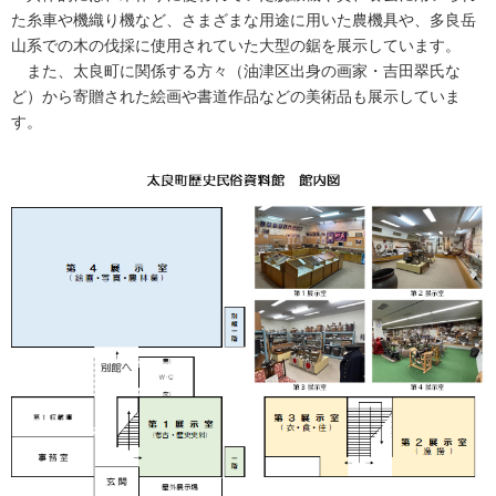
た糸車や機織り機など、さまざまな用途に用いた農機具や、多良岳
山系での木の伐採に使用されていた大型の鋸を展示しています。
また、太良町に関係する方々（油津区出身の画家・吉田翠氏な
ど）から寄贈された絵画や書道作品などの美術品も展示していま
す。