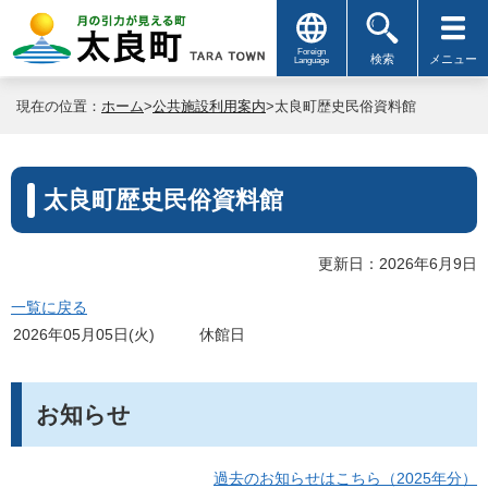
Foreign
検索
メニュー
Language
現在の位置：
ホーム
>
公共施設利用案内
>太良町歴史民俗資料館
太良町歴史民俗資料館
更新日：2026年6月9日
一覧に戻る
2026年05月05日(火)
休館日
お知らせ
過去のお知らせはこちら（2025年分）