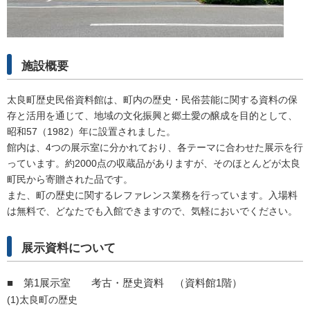
施設概要
太良町歴史民俗資料館は、町内の歴史・民俗芸能に関する資料の保
存と活用を通じて、地域の文化振興と郷土愛の醸成を目的として、
昭和57（1982）年に設置されました。
館内は、4つの展示室に分かれており、各テーマに合わせた展示を行
っています。約2000点の収蔵品がありますが、そのほとんどが太良
町民から寄贈された品です。
また、町の歴史に関するレファレンス業務を行っています。入場料
は無料で、どなたでも入館できますので、気軽においでください。
展示資料について
■ 第1展示室 考古・歴史資料 （資料館1階）
(1)太良町の歴史