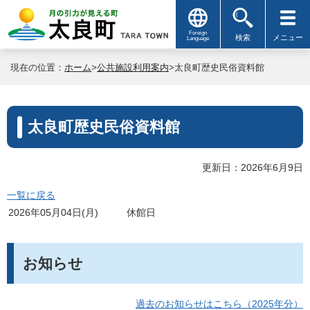
Foreign
検索
メニュー
Language
現在の位置：
ホーム
>
公共施設利用案内
>太良町歴史民俗資料館
太良町歴史民俗資料館
更新日：2026年6月9日
一覧に戻る
2026年05月04日(月)
休館日
お知らせ
過去のお知らせはこちら（2025年分）