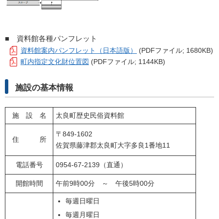
■ 資料館各種パンフレット
資料館案内パンフレット（日本語版）
(PDFファイル; 1680KB)
町内指定文化財位置図
(PDFファイル; 1144KB)
施設の基本情報
施 設 名
太良町歴史民俗資料館
〒849-1602
住 所
佐賀県藤津郡太良町大字多良1番地11
電話番号
0954-67-2139（直通）
開館時間
午前9時00分 ～ 午後5時00分
毎週日曜日
毎週月曜日