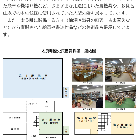
た糸車や機織り機など、さまざまな用途に用いた農機具や、多良岳
山系での木の伐採に使用されていた大型の鋸を展示しています。
また、太良町に関係する方々（油津区出身の画家・吉田翠氏な
ど）から寄贈された絵画や書道作品などの美術品も展示していま
す。