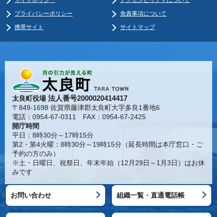
プライバシーポリシー
免責事項について
携帯サイト
サイトマップ
法人番号2000020414417
太良町役場
〒849-1698 佐賀県藤津郡太良町大字多良1番地6
電話：0954-67-0311 FAX：0954-67-2425
開庁時間
平日：8時30分～17時15分
第2・第4火曜：8時30分～19時15分（延長時間は本庁窓口・ご
予約の方のみ）
※土・日曜日、祝祭日、年末年始（12月29日～1月3日）はお休
みです
お問い合わせ
組織一覧・直通電話帳