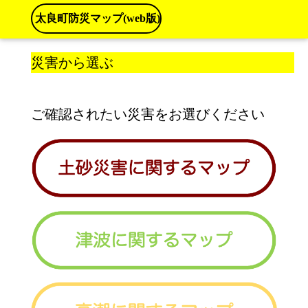
太良町防災マップ(web版)
災害から選ぶ
ご確認されたい災害をお選びください