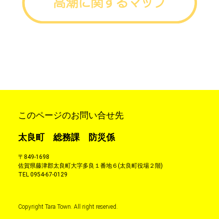
このページのお問い合せ先
太良町 総務課 防災係
〒849-1698
佐賀県藤津郡太良町大字多良１番地６(太良町役場２階)
TEL
0954-67-0129
Copyright Tara Town. All right reserved.